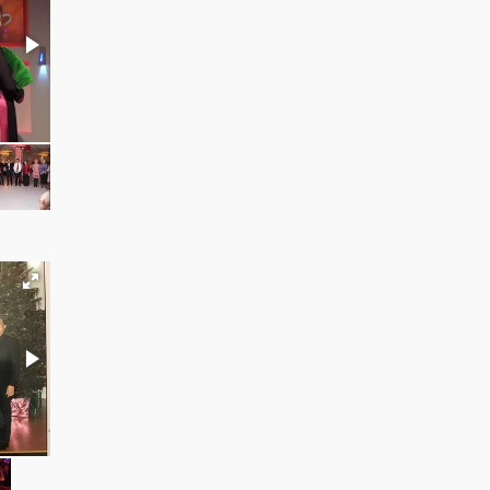
CNJ 2010 Red Umbrella