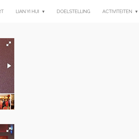
RT
LIAN YI HUI
DOELSTELLING
ACTIVITEITEN